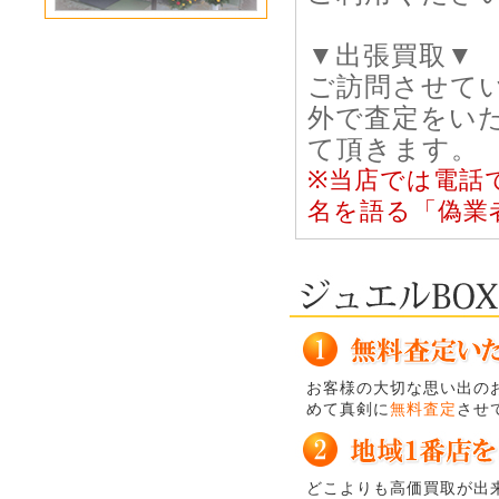
▼出張買取▼
ご訪問させて
外で査定をい
て頂きます。
※当店では電話
名を語る「偽業
お客様の大切な思い出の
めて真剣に
無料査定
させ
どこよりも高価買取が出