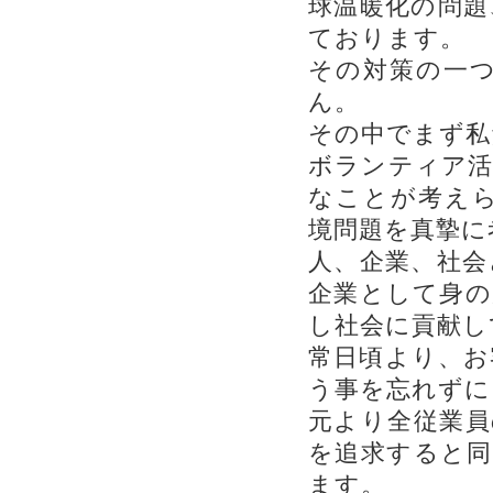
球温暖化の問題
ております。
その対策の一
ん。
その中でまず私
ボランティア活
なことが考えら
境問題を真摯に
人、企業、社会
企業として身の
し社会に貢献し
常日頃より、お
う事を忘れずに
元より全従業員
を追求すると同
ます。